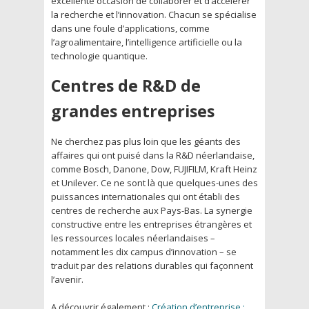
excellente occasion de collaborer et d’accélérer
la recherche et l’innovation. Chacun se spécialise
dans une foule d’applications, comme
l’agroalimentaire, l’intelligence artificielle ou la
technologie quantique.
Centres de R&D de
grandes entreprises
Ne cherchez pas plus loin que les géants des
affaires qui ont puisé dans la R&D néerlandaise,
comme Bosch, Danone, Dow, FUJIFILM, Kraft Heinz
et Unilever. Ce ne sont là que quelques-unes des
puissances internationales qui ont établi des
centres de recherche aux Pays-Bas. La synergie
constructive entre les entreprises étrangères et
les ressources locales néerlandaises –
notamment les dix campus d’innovation – se
traduit par des relations durables qui façonnent
l’avenir.
A découvrir également :
Création d’entreprise :