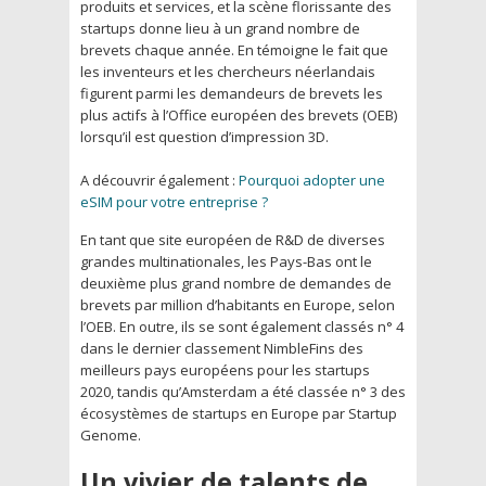
produits et services, et la scène florissante des
startups donne lieu à un grand nombre de
brevets chaque année. En témoigne le fait que
les inventeurs et les chercheurs néerlandais
figurent parmi les demandeurs de brevets les
plus actifs à l’Office européen des brevets (OEB)
lorsqu’il est question d’impression 3D.
A découvrir également :
Pourquoi adopter une
eSIM pour votre entreprise ?
En tant que site européen de R&D de diverses
grandes multinationales, les Pays-Bas ont le
deuxième plus grand nombre de demandes de
brevets par million d’habitants en Europe, selon
l’OEB. En outre, ils se sont également classés n° 4
dans le dernier classement NimbleFins des
meilleurs pays européens pour les startups
2020, tandis qu’Amsterdam a été classée n° 3 des
écosystèmes de startups en Europe par Startup
Genome.
Un vivier de talents de