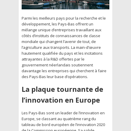
Parmi les meilleurs pays pour la recherche et le
développement, les Pays-Bas offrent un
mélange unique d’entreprises travaillant aux
côtés d’instituts de connaissances de classe
mondiale qui changent l’avenir de tout, de
l’agriculture aux transports. La main-d’œuvre
hautement qualifiée du pays et les incitations
attrayantes à la R&D offertes par le
gouvernement néerlandais soutiennent
davantage les entreprises qui cherchent à faire
des Pays-Bas leur base d’opérations.
La plaque tournante de
l’innovation en Europe
Les Pays-Bas sont un leader de l’innovation en
Europe, se classant au quatrième rang du
tableau de bord européen de l’innovation 2020
de la Commission européenne. Sa solide