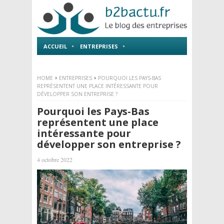
ACCUEIL
ENTREPRISES
EMPLOI ET FORMATIONS
HOME
ENTREPRISES
POURQUOI LES PAYS-BAS
REPRÉSENTENT UNE PLACE INTÉRESSANTE POUR
DÉVELOPPER SON ENTREPRISE ?
Pourquoi les Pays-Bas
représentent une place
intéressante pour
développer son entreprise ?
4 octobre 2022