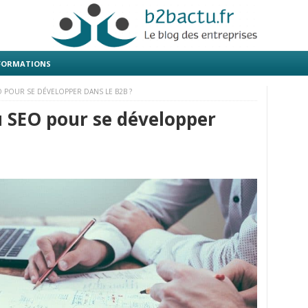
 FORMATIONS
O POUR SE DÉVELOPPER DANS LE B2B ?
u SEO pour se développer