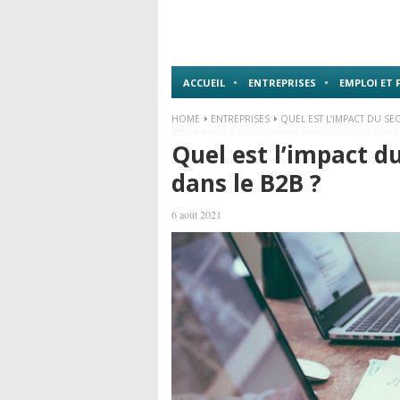
ACCUEIL
ENTREPRISES
EMPLOI ET
HOME
ENTREPRISES
QUEL EST L’IMPACT DU SE
Quel est l’impact d
dans le B2B ?
6 août 2021