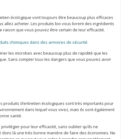
retien écologique vont toujours être beaucoup plus efficaces
 allez acheter. Les produits bio vous livrent des ingrédients
e raison que vous pouvez être certain de leur efficacité.
duits chimiques dans des armoires de sécurité
miner les microbes avec beaucoup plus de rapidité que les
ique. Sans compter tous les dangers que vous pouvez avoir
 produits d’entretien écologiques sont très importants pour
environnement dans lequel vous vivez, mais ils sont également
bonne santé.
rivilégier pour leur efficacité, sans oublier qu’ils ne
z donc là une très bonne manière de faire des économies. Ne