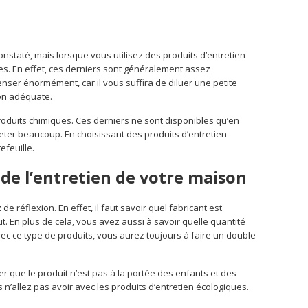
nstaté, mais lorsque vous utilisez des produits d’entretien
es. En effet, ces derniers sont généralement assez
ser énormément, car il vous suffira de diluer une petite
ion adéquate.
produits chimiques. Ces derniers ne sont disponibles qu’en
heter beaucoup. En choisissant des produits d’entretien
efeuille.
 de l’entretien de votre maison
e réflexion. En effet, il faut savoir quel fabricant est
aut. En plus de cela, vous avez aussi à savoir quelle quantité
vec ce type de produits, vous aurez toujours à faire un double
r que le produit n’est pas à la portée des enfants et des
n’allez pas avoir avec les produits d’entretien écologiques.