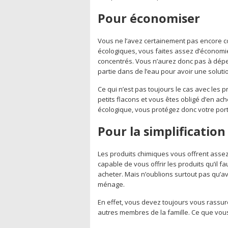
Pour économiser
Vous ne l’avez certainement pas encore co
écologiques, vous faites assez d’économi
concentrés. Vous n’aurez donc pas à dépen
partie dans de l’eau pour avoir une solut
Ce qui n’est pas toujours le cas avec les 
petits flacons et vous êtes obligé d’en ac
écologique, vous protégez donc votre port
Pour la simplification
Les produits chimiques vous offrent assez d
capable de vous offrir les produits qu’il f
acheter. Mais n’oublions surtout pas qu’a
ménage.
En effet, vous devez toujours vous rassure
autres membres de la famille. Ce que vous 