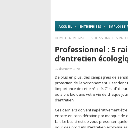
ACCUEIL
ENTREPRISES
EMPLOI ET
HOME
ENTREPRISES
PROFESSIONNEL : 5 RAIS
Professionnel : 5 ra
d’entretien écologi
29 décembre 2020
De plus en plus, des campagnes de sensibi
protection de l’environnement. Il est do
l’importance de cette réalité. C’est d’aill
ou alors bio dans votre vie de chaque jou
d’entretien.
Ces derniers doivent impérativement être
encore en considération par manque de co
fait. Le but ici est de vous présenter qu
pour des produits d’entretien écologiques