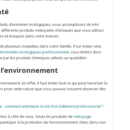
nté
duits d’entretien écologiques, vous accomplissez de très
s différents produits nettoyants chimiques que vous utilisez
es et toxiques dans votre maison.
de plusieurs maladies dans votre famille. Pour éviter cela,
 d’entretien écologiques professionnels
, vous tentez donc
 par les produits chimiques utilisés au quotidien.
e l’environnement
ronnement. En effet, il faut éviter tout ce qui peut favoriser la
leurs pour cette raison que vous pouvez souvent observer des
re : comment entretenir le toit d’un bâtiment professionnel ?
usées à côté de vous. Seuls les produits de
nettoyage
articiper à la protection de l’environnement. Dites donc non