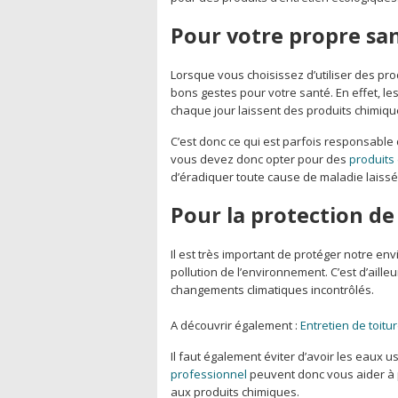
Pour votre propre sa
Lorsque vous choisissez d’utiliser des pro
bons gestes pour votre santé. En effet, le
chaque jour laissent des produits chimiqu
C’est donc ce qui est parfois responsable 
vous devez donc opter pour des
produits
d’éradiquer toute cause de maladie laissée
Pour la protection d
Il est très important de protéger notre envi
pollution de l’environnement. C’est d’ail
changements climatiques incontrôlés.
A découvrir également :
Entretien de toitu
Il faut également éviter d’avoir les eaux 
professionnel
peuvent donc vous aider à p
aux produits chimiques.