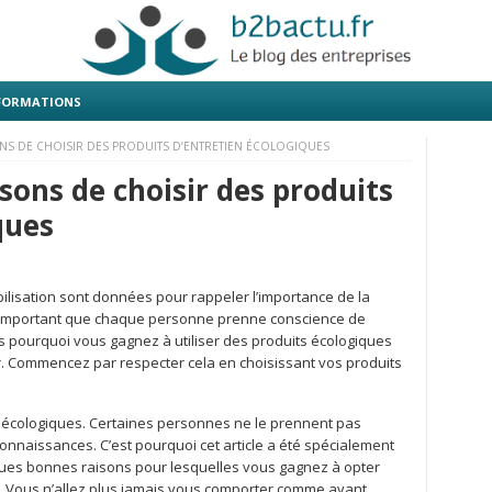
 FORMATIONS
ONS DE CHOISIR DES PRODUITS D’ENTRETIEN ÉCOLOGIQUES
isons de choisir des produits
ques
lisation sont données pour rappeler l’importance de la
nc important que chaque personne prenne conscience de
eurs pourquoi vous gagnez à utiliser des produits écologiques
r. Commencez par respecter cela en choisissant vos produits
 écologiques. Certaines personnes ne le prennent pas
nnaissances. C’est pourquoi cet article a été spécialement
elques bonnes raisons pour lesquelles vous gagnez à opter
. Vous n’allez plus jamais vous comporter comme avant.