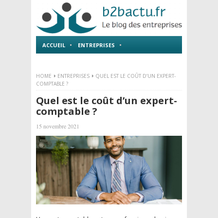
ACCUEIL
ENTREPRISES
EMPLOI ET FORMATIONS
HOME
ENTREPRISES
QUEL EST LE COÛT D’UN EXPERT-
COMPTABLE ?
Quel est le coût d’un expert-
comptable ?
15 novembre 2021