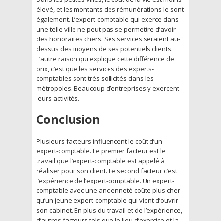
élevé, et les montants des rémunérations le sont
également. L’expert-comptable qui exerce dans
une telle ville ne peut pas se permettre d’avoir
des honoraires chers. Ses services seraient au-
dessus des moyens de ses potentiels clients.
L’autre raison qui explique cette différence de
prix, c’est que les services des experts-
comptables sont très sollicités dans les
métropoles. Beaucoup d’entreprises y exercent
leurs activités.
Conclusion
Plusieurs facteurs influencent le coût d’un
expert-comptable. Le premier facteur est le
travail que l’expert-comptable est appelé à
réaliser pour son client. Le second facteur c’est
l’expérience de l’expert-comptable. Un expert-
comptable avec une ancienneté coûte plus cher
qu’un jeune expert-comptable qui vient d’ouvrir
son cabinet. En plus du travail et de l’expérience,
d’autres facteurs tels que le lieu d’exercice et la