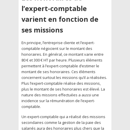
l’expert-comptable
varient en fonction de
ses missions
En principe, l’entreprise cliente et l’expert-
comptable négocient sur le montant des
honoraires. En général, ce montant varie entre
80 € et 300 € HT par heure. Plusieurs éléments
permettent à l’expert-comptable d’estimer le
montant de ses honoraires. Ces éléments
concernent surtout les missions qu’il a réalisées.
Plus l’expert-comptable réalise des missions,
plus le montant de ses honoraires est élevé. La
nature des missions effectuées a aussi une
incidence sur la rémunération de l’expert-
comptable.
Un expert-comptable qui a réalisé des missions
secondaires comme la gestion de la paie des
salariés aura des honoraires plus chers que la