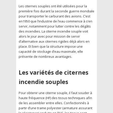
Les citernes souples ont été utilisées pour la
première fois durant la seconde guerre mondiale
pour transporter le carburant des avions. C’est
en1950 que l’industrie de l’eau commence à s’en
servir, notamment pour lutter contre les dégâts
des incendies. La citerne incendie souple voit
alors le jour avec pour mission de servir
d’alternative aux citernes rigides déjà alors en
place. Et bien que la structure impose une
capacité de stockage d’eau maximale, elle
présente de nombreux avantages.
Les variétés de citernes
incendie souples
Pour obtenir une citerne souple, il faut souder à
haute fréquence (HF) des tissus techniques afin
de les assembler entre elles. Confectionnés à
partir d’une trame polyester (armature assurant
la résistance) enduite en PVC, les tissus sont