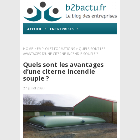
ACCUEIL
ENTREPRISES
EMPLOI ET FORMATIONS
HOME
EMPLOI ET FORMATIONS
QUELS SONT LES
AVANTAGES D’UNE CITERNE INCENDIE SOUPLE ?
Quels sont les avantages
d’une citerne incendie
souple ?
27 juillet 2020