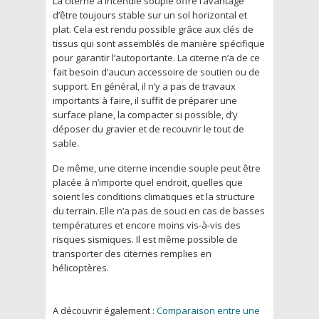
La citerne à incendie souple offre l’avantage
d’être toujours stable sur un sol horizontal et
plat. Cela est rendu possible grâce aux clés de
tissus qui sont assemblés de manière spécifique
pour garantir l’autoportante. La citerne n’a de ce
fait besoin d’aucun accessoire de soutien ou de
support. En général, il n’y a pas de travaux
importants à faire, il suffit de préparer une
surface plane, la compacter si possible, d’y
déposer du gravier et de recouvrir le tout de
sable.
De même, une citerne incendie souple peut être
placée à n’importe quel endroit, quelles que
soient les conditions climatiques et la structure
du terrain. Elle n’a pas de souci en cas de basses
températures et encore moins vis-à-vis des
risques sismiques. Il est même possible de
transporter des citernes remplies en
hélicoptères.
A découvrir également :
Comparaison entre une