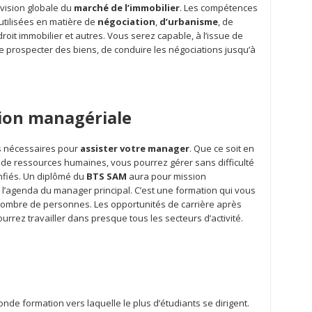
vision globale du
marché de l’immobilier
. Les compétences
utilisées en matière de
négociation
,
d’urbanisme
, de
 droit immobilier et autres. Vous serez capable, à l’issue de
de prospecter des biens, de conduire les négociations jusqu’à
tion managériale
ls nécessaires pour
assister votre manager
. Que ce soit en
de ressources humaines, vous pourrez gérer sans difficulté
onfiés. Un diplômé du
BTS SAM
aura pour mission
 l’agenda du manager principal. C’est une formation qui vous
nombre de personnes. Les opportunités de carrière après
rrez travailler dans presque tous les secteurs d’activité.
onde formation vers laquelle le plus d’étudiants se dirigent.