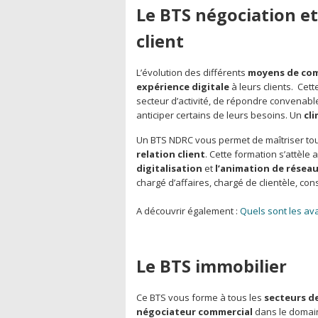
Le BTS négociation et 
client
L’évolution des différents
moyens de co
expérience digitale
à leurs clients. Ce
secteur d’activité, de répondre convenab
anticiper certains de leurs besoins. Un
cl
Un BTS NDRC vous permet de maîtriser to
relation client
. Cette formation s’attèle 
digitalisation
et
l’animation de résea
chargé d’affaires, chargé de clientèle, co
A découvrir également :
Quels sont les a
Le BTS immobilier
Ce BTS vous forme à tous les
secteurs de
négociateur commercial
dans le domain