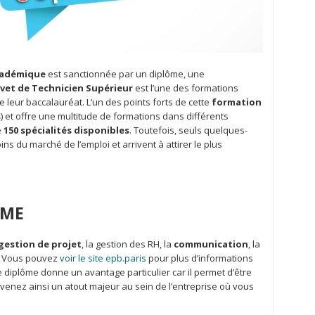
cadémique
est sanctionnée par un diplôme, une
vet de Technicien Supérieur
est l’une des formations
 leur baccalauréat. L’un des points forts de cette
formation
s
) et offre une multitude de formations dans différents
e
150 spécialités disponibles
. Toutefois, seuls quelques-
 du marché de l’emploi et arrivent à attirer le plus
PME
gestion de projet
, la gestion des RH, la
communication
, la
s. Vous pouvez
voir le site epb.paris
pour plus d’informations
e diplôme donne un avantage particulier car il permet d’être
enez ainsi un atout majeur au sein de l’entreprise où vous