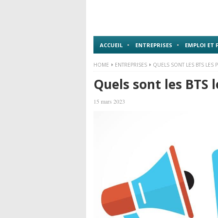
ACCUEIL
ENTREPRISES
EMPLOI ET
HOME
ENTREPRISES
QUELS SONT LES BTS LES P
Quels sont les BTS l
15 mars 2023