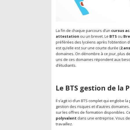
La fin de chaque parcours d’un
cursus a
attestation
ou un brevet. Le
BTS
ou
Bre
préférées des lycéens après l’obtention de
est qu’elle est sur une courte durée (
2 an
domaines. On dénombre à ce jour, plus d
uns de ces domaines répondent aux besoins
d’étudiants.
Le BTS gestion de la 
Il s’agit ici d’un BTS complet qui englobe la
gestion des risques et d’autres domaine
sur les offres de formation disponibles. C
polyvalent
dans une entreprise. Vous dev
travaillez.