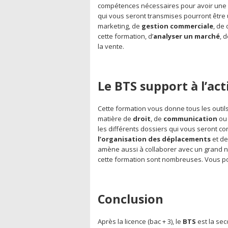
compétences nécessaires pour avoir une 
qui vous seront transmises pourront être 
marketing, de
gestion commerciale
, de
cette formation, d’
analyser un marché
, 
la vente.
Le BTS support à l’ac
Cette formation vous donne tous les outi
matière de
droit
, de
communication
ou 
les différents dossiers qui vous seront c
l’organisation des déplacements
et de
amène aussi à collaborer avec un grand 
cette formation sont nombreuses. Vous pou
Conclusion
Après la licence (bac + 3), le
BTS
est la sec