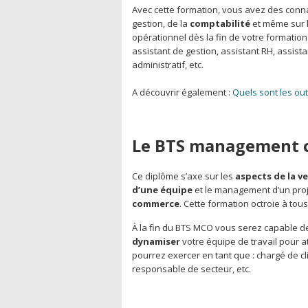
Avec cette formation, vous avez des con
gestion, de la
comptabilité
et même sur 
opérationnel dès la fin de votre formation
assistant de gestion, assistant RH, assista
administratif, etc.
A découvrir également :
Quels sont les out
Le BTS management c
Ce diplôme s’axe sur les
aspects de la v
d’une équipe
et le management d’un proje
commerce
. Cette formation octroie à to
À la fin du BTS MCO vous serez capable de
dynamiser
votre équipe de travail pour a
pourrez exercer en tant que : chargé de cl
responsable de secteur, etc.