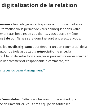
digitalisation de la relation
mmunication
oblige les entreprises à offrir une meilleure
tte formation vous permet de vous démarquer dans votre
lement aux besoins de vos clients. Vous pourrez même
imat de confiance
sera donc instauré entre eux et vous.
us les
outils digitaux
pour devenir un bon commercial de la
autour de trois aspects : la
négociation-vente
, la
ux
. À la fin de votre formation, vous pourrez travailler comme :
nseiller commercial, responsable e-commerce, etc.
vantages du Lean Management ?
 l’immobilier
. Cette branche vous forme en tant que
e de l’immobilier. Vous êtes équipé de toutes les