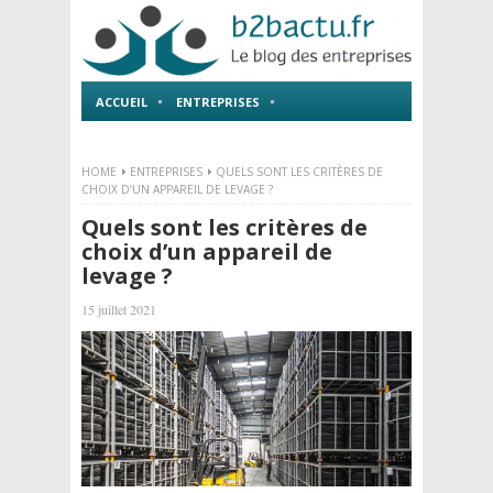
ACCUEIL
ENTREPRISES
EMPLOI ET FORMATIONS
HOME
ENTREPRISES
QUELS SONT LES CRITÈRES DE
CHOIX D’UN APPAREIL DE LEVAGE ?
Quels sont les critères de
choix d’un appareil de
levage ?
15 juillet 2021