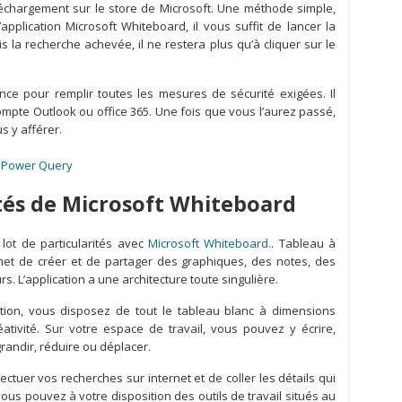
léchargement sur le store de Microsoft. Une méthode simple,
’application Microsoft Whiteboard, il vous suffit de lancer la
s la recherche achevée, il ne restera plus qu’à cliquer sur le
nce pour remplir toutes les mesures de sécurité exigées. Il
compte Outlook ou office 365. Une fois que vous l’aurez passé,
us y afférer.
 Power Query
ités de Microsoft Whiteboard
 lot de particularités avec
Microsoft Whiteboard.
. Tableau à
rmet de créer et de partager des graphiques, des notes, des
s. L’application a une architecture toute singulière.
tion, vous disposez de tout le tableau blanc à dimensions
éativité. Sur votre espace de travail, vous pouvez y écrire,
grandir, réduire ou déplacer.
ectuer vos recherches sur internet et de coller les détails qui
vous pouvez à votre disposition des outils de travail situés au