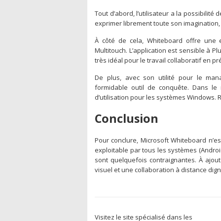
Tout d’abord, l’utilisateur a la possibilité 
exprimer librement toute son imagination,
À côté de cela, Whiteboard offre une e
Multitouch. L’application est sensible à Pl
très idéal pour le travail collaboratif en pr
De plus, avec son utilité pour le man
formidable outil de conquête. Dans le
d’utilisation pour les systèmes Windows. R
Conclusion
Pour conclure, Microsoft Whiteboard n’est 
exploitable par tous les systèmes (Androi
sont quelquefois contraignantes. À ajou
visuel et une collaboration à distance di
Visitez le site spécialisé dans les