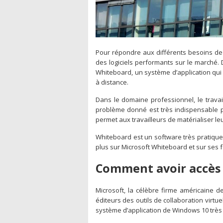
Pour répondre aux différents besoins de 
des logiciels performants sur le marché. 
Whiteboard, un système d’application qui a 
à distance.
Dans le domaine professionnel, le trava
problème donné est très indispensable pou
permet aux travailleurs de matérialiser le
Whiteboard est un software très pratique 
plus sur Microsoft Whiteboard et sur ses fai
Comment avoir accès 
Microsoft, la célèbre firme américaine 
éditeurs des outils de collaboration virtu
système d’application de Windows 10 très