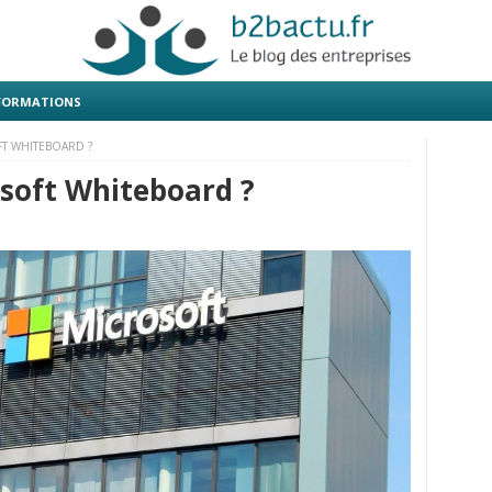
 FORMATIONS
T WHITEBOARD ?
osoft Whiteboard ?