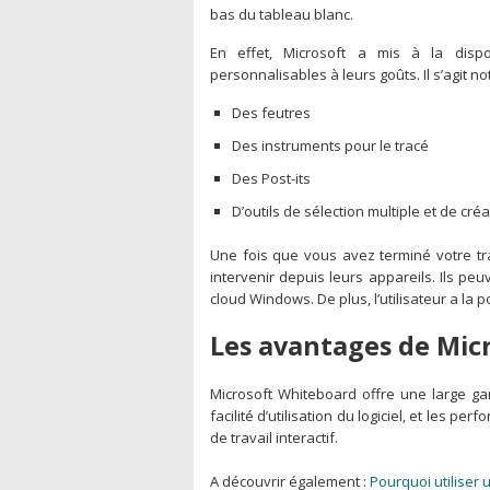
bas du tableau blanc.
En effet, Microsoft a mis à la dispo
personnalisables à leurs goûts. Il s’agit n
Des feutres
Des instruments pour le tracé
Des Post-its
D’outils de sélection multiple et de cré
Une fois que vous avez terminé votre tra
intervenir depuis leurs appareils. Ils peu
cloud Windows. De plus, l’utilisateur a la 
Les avantages de Mic
Microsoft Whiteboard offre une large gam
facilité d’utilisation du logiciel, et les 
de travail interactif.
A découvrir également :
Pourquoi utiliser 