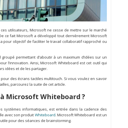
ces utilisateurs, Microsoft ne cesse de mettre sur le marché
De ce fait Microsoft a développé tout dernièrement Microsoft
pour objectif de faciliter le travail collaboratif rapproché ou
il groupé permettant d’aboutir à un maximum d’idées sur un
r l’innovation. Ainsi, Microsoft Whiteboard est cet outil qui
urs idées et de les partager.
pour des écrans tactiles multitouch. Si vous voulez en savoir
lles, parcourez la suite de cet article.
à Microsoft Whiteboard ?
des systèmes informatiques, est entrée dans la cadence des
elle avec son produit
Whiteboard
. Microsoft Whiteboard est un
 utile pour des séances de brainstorming.