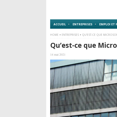
ACCUEIL
ENTREPRISES
EMPLOI ET
HOME
ENTREPRISES
QU’EST-CE QUE MICROSOF
Qu’est-ce que Micr
14 mai 2021