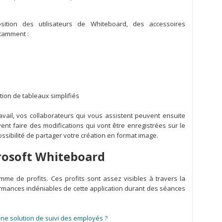
sition des utilisateurs de Whiteboard, des accessoires
otamment :
ation de tableaux simplifiés
vail, vos collaborateurs qui vous assistent peuvent ensuite
vent faire des modifications qui vont être enregistrées sur le
possibilité de partager votre création en format image.
rosoft Whiteboard
me de profits. Ces profits sont assez visibles à travers la
performances indéniables de cette application durant des séances
une solution de suivi des employés ?