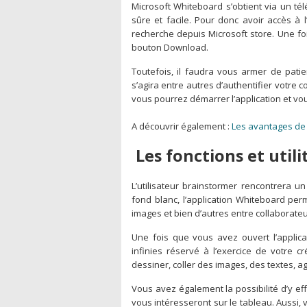
Microsoft Whiteboard s’obtient via un té
sûre et facile. Pour donc avoir accès à l
recherche depuis Microsoft store. Une foi
bouton Download.
Toutefois, il faudra vous armer de patie
s’agira entre autres d’authentifier votre 
vous pourrez démarrer l’application et vo
A découvrir également :
Les avantages de
Les fonctions et util
L’utilisateur brainstormer rencontrera un
fond blanc, l’application Whiteboard pe
images et bien d’autres entre collaborateur
Une fois que vous avez ouvert l’applica
infinies réservé à l’exercice de votre cr
dessiner, coller des images, des textes, a
Vous avez également la possibilité d’y eff
vous intéresseront sur le tableau. Aussi, 