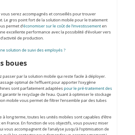
, vous serez accompagnés et conseillés pour trouver
 Le gros point fort de la solution mobile pour le traitement
ous permet d’
économiser sur le coût de l’investissement
en
une excellente performance avec la possibilité d’évoluer vers
’activité de production.
une solution de suivi des employés ?
es boues
passer par la solution mobile qui reste facile à déployer.
rassage optimal de l’effluent pour apporter l’oxygène
achines sont parfaitement adaptées
pour le pré-traitement des
t garantir le recyclage de l’eau. Quant à optimiser le stockage
tion mobile vous permet de filtrer l’ensemble par des tubes
 à long terme, toutes les unités mobiles sont capables d’être
 en France. En fonction de vos objectifs, vous pouvez miser
ui vous accompagnent de l’analyse jusqu’à l’optimisation de