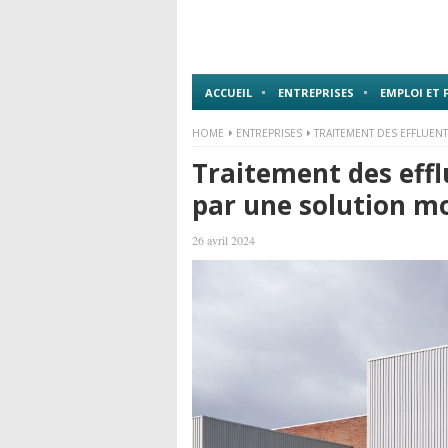
ACCUEIL
ENTREPRISES
EMPLOI ET
HOME
ENTREPRISES
TRAITEMENT DES EFFLUENT
Traitement des effl
par une solution mo
26 avril 2024