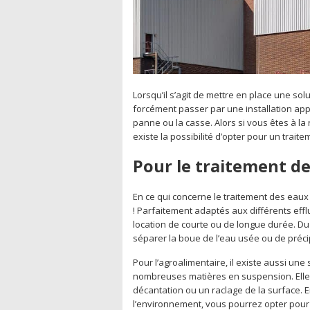
Lorsqu’il s’agit de mettre en place une solu
forcément passer par une installation appr
panne ou la casse. Alors si vous êtes à la 
existe la possibilité d’opter pour un traite
Pour le traitement d
En ce qui concerne le traitement des eau
! Parfaitement adaptés aux différents eff
location de courte ou de longue durée. Du 
séparer la boue de l’eau usée ou de précip
Pour l’agroalimentaire, il existe aussi un
nombreuses matières en suspension. Elle
décantation ou un raclage de la surface. E
l’environnement, vous pourrez opter pour u