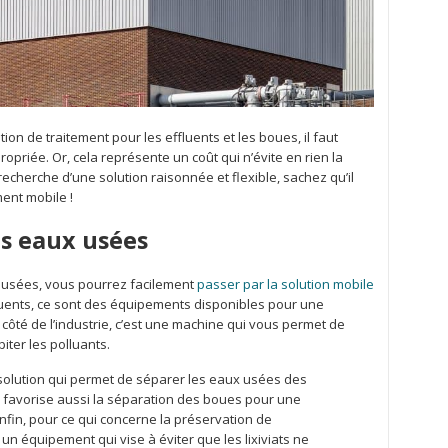
tion de traitement pour les effluents et les boues, il faut
opriée. Or, cela représente un coût qui n’évite en rien la
recherche d’une solution raisonnée et flexible, sachez qu’il
ment mobile !
es eaux usées
x usées, vous pourrez facilement
passer par la solution mobile
luents, ce sont des équipements disponibles pour une
côté de l’industrie, c’est une machine qui vous permet de
iter les polluants.
e solution qui permet de séparer les eaux usées des
 favorise aussi la séparation des boues pour une
nfin, pour ce qui concerne la préservation de
n équipement qui vise à éviter que les lixiviats ne