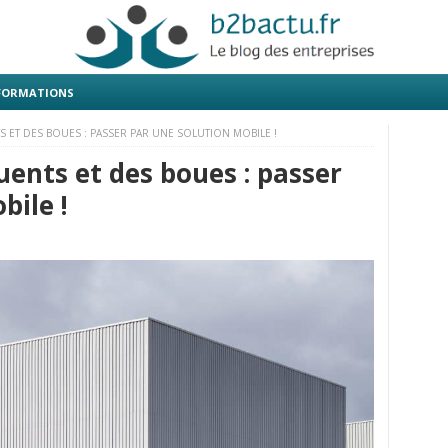
 FORMATIONS
S ET DES BOUES : PASSER PAR UNE SOLUTION MOBILE !
uents et des boues : passer
bile !