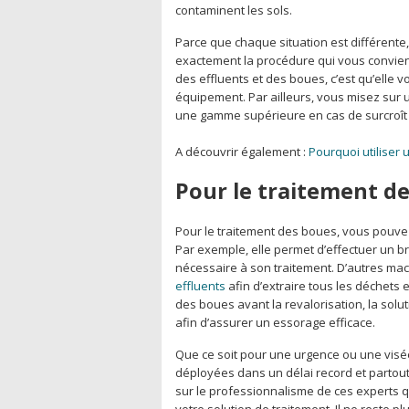
contaminent les sols.
Parce que chaque situation est différente
exactement la procédure qui vous convient.
des effluents et des boues, c’est qu’elle v
équipement. Par ailleurs, vous misez sur 
une gamme supérieure en cas de surcroît d
A découvrir également :
Pourquoi utiliser 
Pour le traitement d
Pour le traitement des boues, vous pouvez 
Par exemple, elle permet d’effectuer un b
nécessaire à son traitement. D’autres m
effluents
afin d’extraire tous les déchets e
des boues avant la revalorisation, la solu
afin d’assurer un essorage efficace.
Que ce soit pour une urgence ou une visée
déployées dans un délai record et partout
sur le professionnalisme de ces experts q