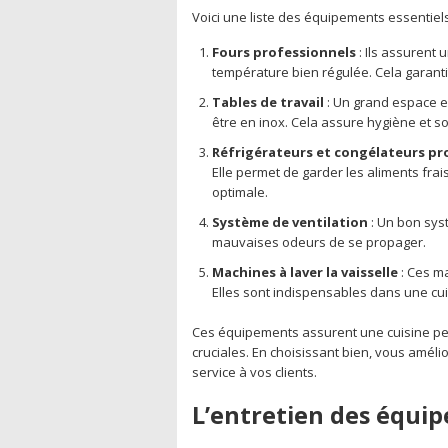
Voici une liste des équipements essentiels
Fours professionnels
: Ils assurent
température bien régulée. Cela garantit
Tables de travail
: Un grand espace e
être en inox. Cela assure hygiène et sol
Réfrigérateurs et congélateurs pr
Elle permet de garder les aliments fra
optimale.
Système de ventilation
: Un bon syst
mauvaises odeurs de se propager.
Machines à laver la vaisselle
: Ces ma
Elles sont indispensables dans une cui
Ces équipements assurent une cuisine perf
cruciales. En choisissant bien, vous amélio
service à vos clients.
L’entretien des équip