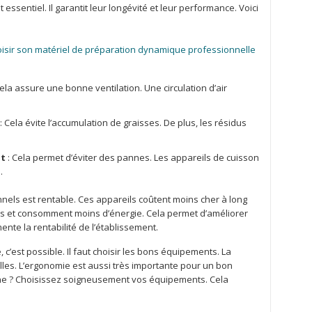
essentiel. Il garantit leur longévité et leur performance. Voici
sir son matériel de préparation dynamique professionnelle
ela assure une bonne ventilation. Une circulation d’air
: Cela évite l’accumulation de graisses. De plus, les résidus
nt
: Cela permet d’éviter des pannes. Les appareils de cuisson
.
els est rentable. Ces appareils coûtent moins cher à long
ons et consomment moins d’énergie. Cela permet d’améliorer
mente la rentabilité de l’établissement.
 c’est possible. Il faut choisir les bons équipements. La
lles. L’ergonomie est aussi très importante pour un bon
sine ? Choisissez soigneusement vos équipements. Cela