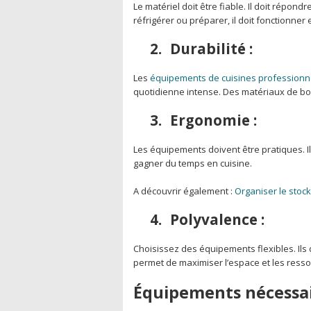
Le matériel doit être fiable. Il doit répond
réfrigérer ou préparer, il doit fonctionner 
2.
Durabilité :
Les
équipements de cuisines professionn
quotidienne intense. Des matériaux de bo
3.
Ergonomie :
Les équipements doivent être pratiques. Ils 
gagner du temps en cuisine.
A découvrir également :
Organiser le stoc
4.
Polyvalence :
Choisissez des équipements flexibles. Ils 
permet de maximiser l’espace et les resso
Équipements nécessai