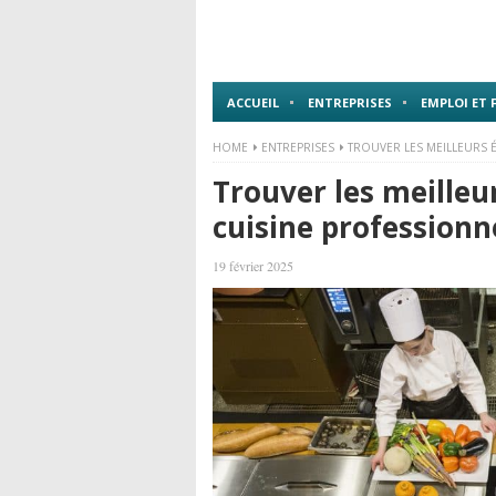
ACCUEIL
ENTREPRISES
EMPLOI ET
HOME
ENTREPRISES
TROUVER LES MEILLEURS
Trouver les meille
cuisine profession
19 février 2025