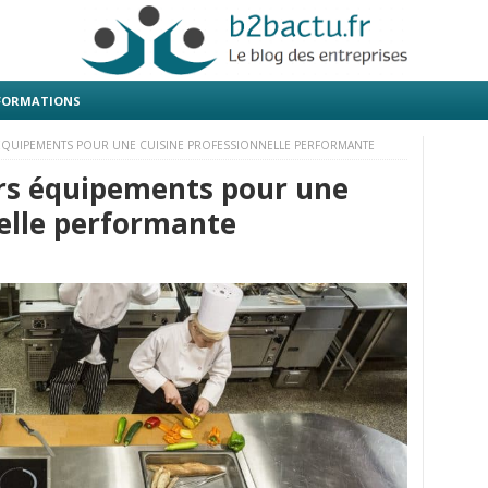
 FORMATIONS
 ÉQUIPEMENTS POUR UNE CUISINE PROFESSIONNELLE PERFORMANTE
urs équipements pour une
nelle performante