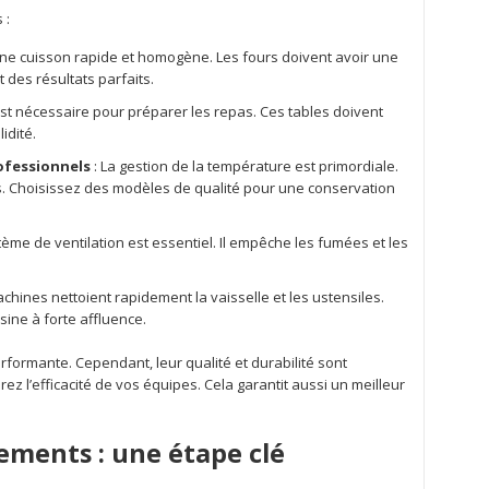
 :
 une cuisson rapide et homogène. Les fours doivent avoir une
 des résultats parfaits.
st nécessaire pour préparer les repas. Ces tables doivent
idité.
ofessionnels
: La gestion de la température est primordiale.
is. Choisissez des modèles de qualité pour une conservation
ème de ventilation est essentiel. Il empêche les fumées et les
chines nettoient rapidement la vaisselle et les ustensiles.
sine à forte affluence.
ormante. Cependant, leur qualité et durabilité sont
rez l’efficacité de vos équipes. Cela garantit aussi un meilleur
ements : une étape clé