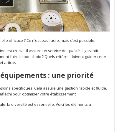
le efficace ? Ce n’est pas facile, mais c’est possible.
e est crucial. Il assure un service de qualité. Il garantit
ment faire le bon choix ? Quels critères doivent guider cette
t article.
 équipements : une priorité
soins spécifiques. Cela assure une gestion rapide et fluide.
éfléchi pour optimiser votre établissement.
le, la diversité est essentielle. Voici les éléments à