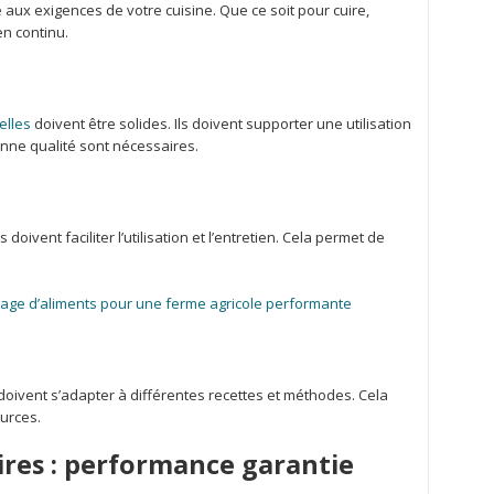
re aux exigences de votre cuisine. Que ce soit pour cuire,
en continu.
elles
doivent être solides. Ils doivent supporter une utilisation
nne qualité sont nécessaires.
doivent faciliter l’utilisation et l’entretien. Cela permet de
kage d’aliments pour une ferme agricole performante
doivent s’adapter à différentes recettes et méthodes. Cela
urces.
res : performance garantie