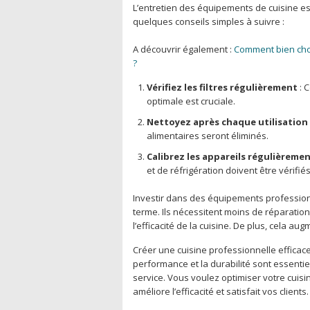
L’entretien des équipements de cuisine est 
quelques conseils simples à suivre :
A découvrir également :
Comment bien choi
?
Vérifiez les filtres régulièrement
: C
optimale est cruciale.
Nettoyez après chaque utilisation
alimentaires seront éliminés.
Calibrez les appareils régulièreme
et de réfrigération doivent être vérifiés
Investir dans des équipements professionn
terme. Ils nécessitent moins de réparati
l’efficacité de la cuisine. De plus, cela aug
Créer une cuisine professionnelle efficace,
performance et la durabilité sont essentie
service. Vous voulez optimiser votre cui
améliore l’efficacité et satisfait vos clients.