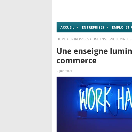
ACCUEIL
ENTREPRISES
EMPLOI ET
HOME
ENTREPRISES
UNE ENSEIGNE LUMINEUS
Une enseigne lumin
commerce
2 juin 2021