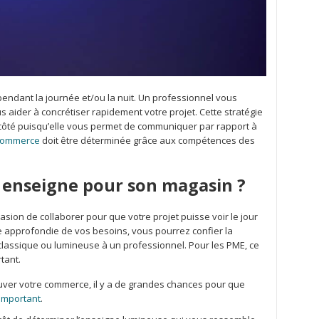
pendant la journée et/ou la nuit. Un professionnel vous
s aider à concrétiser rapidement votre projet. Cette stratégie
 de côté puisqu’elle vous permet de communiquer par rapport à
 commerce
doit être déterminée grâce aux compétences des
 enseigne pour son magasin ?
asion de collaborer pour que votre projet puisse voir le jour
e approfondie de vos besoins, vous pourrez confier la
 classique ou lumineuse à un professionnel. Pour les PME, ce
tant.
ouver votre commerce, il y a de grandes chances pour que
t important
.