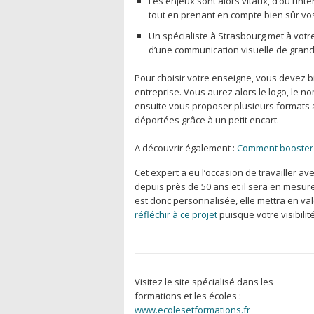
Les enjeux sont alors vitaux, d’où l’i
tout en prenant en compte bien sûr vo
Un spécialiste à Strasbourg met à votre
d’une communication visuelle de grand
Pour choisir votre enseigne, vous devez b
entreprise. Vous aurez alors le logo, le no
ensuite vous proposer plusieurs formats
déportées grâce à un petit encart.
A découvrir également :
Comment booster l
Cet expert a eu l’occasion de travailler a
depuis près de 50 ans et il sera en mesur
est donc personnalisée, elle mettra en va
réfléchir à ce projet
puisque votre visibili
Visitez le site spécialisé dans les
formations et les écoles :
www.ecolesetformations.fr