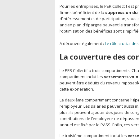
Pour les entreprises, le PER Collectif est pré
firmes bénéficient de la
suppression du 
d’intéressement et de participation, sous c
ancien plan d’épargne peuvent le transforme
l’optimisation des bénéfices sont simplifié
A découvrir également :
Le rôle crucial d
La couverture des con
Le PER Collectif a trois compartiments. Ch
compartiment inclut les
versements volo
peuvent être déduits du revenu imposable.
cette exonération.
Le deuxième compartiment concerne
l’ép
l’employeur. Les salariés peuvent aussi i
plus, ils peuvent ajouter des jours de con
contributions de l’employeur ne dépassent
annuel est fixé par le PASS. Enfin, ces ve
Le troisième compartiment inclut les
vers