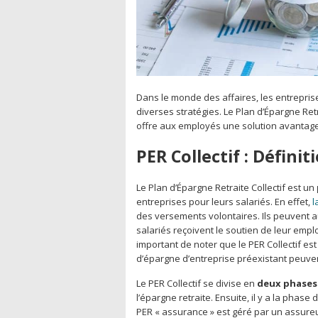
Dans le monde des affaires, les entreprises
diverses stratégies. Le Plan d’Épargne Retrai
offre aux employés une solution avantageus
PER Collectif : Définit
Le Plan d’Épargne Retraite Collectif est un
entreprises pour leurs salariés. En effet,
l
des versements volontaires. Ils peuvent aus
salariés reçoivent le soutien de leur emplo
important de noter que le PER Collectif es
d’épargne d’entreprise préexistant peuven
Le PER Collectif se divise en
deux phases 
l’épargne retraite. Ensuite, il y a la phas
PER « assurance » est géré par un assureur