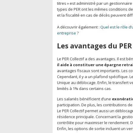
titres » est administré par un gestionnair
types de PER ont les mêmes conditions de s
et la fiscalité en cas de décès peuvent diff
A découvrir également :
Quel est le rôle d
entreprise ?
Les avantages du PER 
Le PER Collectif a des avantages. Il est bé
il aide à constituer une épargne retra
avantages fiscaux sont importants. Les co
Cependant, il y a un plafond spécifique. 
Unique au déblocage. Enfin, le transfert ve
limités à 1% dans certains cas.
Les salariés bénéficient d’une
exonératio
participation. De plus, les contributions d
Le PER Collectif permet aussi un déblocage 
résidence principale. Concernant la gestio
contrôlée pour maximiser le rendement. D’a
Enfin, les options de sortie incluent un v