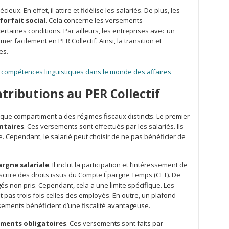
cieux. En effet, il attire et fidélise les salariés. De plus, les
forfait social
. Cela concerne les versements
ertaines conditions. Par ailleurs, les entreprises avec un
r facilement en PER Collectif. Ainsi, la transition et
es.
es compétences linguistiques dans le monde des affaires
tributions au PER Collectif
aque compartiment a des régimes fiscaux distincts. Le premier
ntaires
. Ces versements sont effectués par les salariés. Ils
 Cependant, le salarié peut choisir de ne pas bénéficier de
argne salariale
. Il inclut la participation et l’intéressement de
nscrire des droits issus du Compte Épargne Temps (CET). De
gés non pris. Cependant, cela a une limite spécifique. Les
 pas trois fois celles des employés. En outre, un plafond
rsements bénéficient d’une fiscalité avantageuse.
ements obligatoires
. Ces versements sont faits par