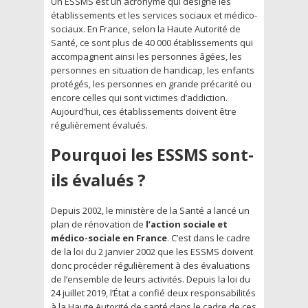
Un ESSMS est un acronyme qui désigne les
établissements et les services sociaux et médico-
sociaux. En France, selon la Haute Autorité de
Santé, ce sont plus de 40 000 établissements qui
accompagnent ainsi les personnes âgées, les
personnes en situation de handicap, les enfants
protégés, les personnes en grande précarité ou
encore celles qui sont victimes d’addiction.
Aujourd’hui, ces établissements doivent être
régulièrement évalués.
Pourquoi les ESSMS sont-
ils évalués ?
Depuis 2002, le ministère de la Santé a lancé un
plan de rénovation de
l’action sociale et
médico-sociale en France
. C’est dans le cadre
de la loi du 2 janvier 2002 que les ESSMS doivent
donc procéder régulièrement à des évaluations
de l’ensemble de leurs activités. Depuis la loi du
24 juillet 2019, l’État a confié deux responsabilités
à la Haute Autorité de santé dans le cadre de ces