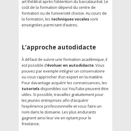
art théâtral après l’obtention du baccalauréat. Le
coût de la formation dépend du centre de
formation ou de l’université choisie. Au cours de
la formation, les
techniques vocales
sont
enseignées parmi tant d’autres.
L’approche autodidacte
À défaut de suivre une formation académique, il
est possible d’
évoluer en autodidacte
. Vous
pouvez par exemple intégrer un conservatoire
ou vous rapprocher d’un expert en la matière.
Pour davantage acquérir les connaissances, les
tutoriels
disponibles sur YouTube peuvent être
utiles. Si possible, travaillez gratuitement pour
les jeunes entreprises afin d’acquérir
l’expérience professionnelle et vous faire un
nom dans le domaine. Les plus endurants
gagnent ainsi leur vie en optant pour le
freelance.