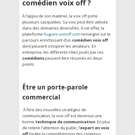
comédien voix off ?
À l’appui de son matériel, la voix off porte
plusieurs casquettes. Sa voix peut être utilisée
dans des domaines diversifiés. À cet effet, la
plateforme
hugues-voixoff.com
renseigne sur le
parcours enrichissant d’un
comédien voix off
dont peuvent s’inspirer les amateurs. En
entreprise, les différents rôles joués par ces
comédiens
peuvent être résumés en deux
points.
Être un porte-parole
commercial
À l’ère des nouvelles stratégies de
communication, la voix off est devenue une
bonne
technique de communication
. En plus
de retenir l’attention du public, l’
expert en voix
off
facilite la compréhension des contenus