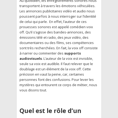
Au quotidien, les enregistrements sonores nous
transportent à travers les émotions véhiculées.
Les annonces publicitaires vidéo et audio nous
poussent parfois à nous interroger sur l’identité
de celui qui parle. En effet, l’auteur de ces
prouesses sonores est appelé comédien voix
off. Qu’il s’agisse des bandes-annonces, des
émissions télé et radio, des jeux vidéo, des
documentaires ou des films, ses compétences
sont très recherchées. En fait, la voix off consiste
à narrer ou commenter des
supports
audiovisuels
. L’auteur de la voix est invisible,
seule sa voix est audible. Il faut relever que le
doublage est un élément de la voix off. Cette
précision en vaut la peine, car, certaines
personnes font des confusions. Pour lever les
mystères qui entourent ce corps de métier, nous
vous disons tout.
Quel est le rôle d’un