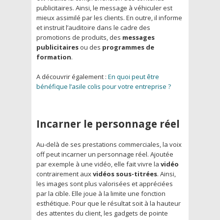
publicitaires. Ainsi, le message à véhiculer est
mieux assimilé par les clients. En outre, il informe
et instruit l’auditoire dans le cadre des
promotions de produits, des
messages
publicitaires
ou des
programmes de
formation
.
A découvrir également :
En quoi peut être
bénéfique l’asile colis pour votre entreprise ?
Incarner le personnage réel
Au-delà de ses prestations commerciales, la voix
off peut incarner un personnage réel. Ajoutée
par exemple à une vidéo, elle fait vivre la
vidéo
contrairement aux
vidéos sous-titrées
. Ainsi,
les images sont plus valorisées et appréciées
par la cible. Elle joue à la limite une fonction
esthétique. Pour que le résultat soit à la hauteur
des attentes du client, les gadgets de pointe