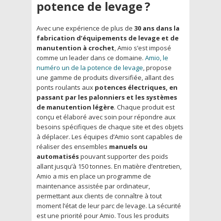
potence de levage ?
Avec une expérience de plus de
30 ans dans la
fabrication d’équipements de levage et de
manutention à crochet
, Amio s’est imposé
comme un leader dans ce domaine.
Amio, le
numéro un de la potence de levage
, propose
une gamme de produits diversifiée, allant des
ponts roulants aux
potences électriques, en
passant par les palonniers et les systèmes
de manutention légère
. Chaque produit est
conçu et élaboré avec soin pour répondre aux
besoins spécifiques de chaque site et des objets
à déplacer. Les équipes d’Amio sont capables de
réaliser des ensembles
manuels ou
automatisés
pouvant supporter des poids
allant jusqu’à 150 tonnes. En matière d’entretien,
Amio a mis en place un programme de
maintenance assistée par ordinateur,
permettant aux clients de connaître à tout
moment l’état de leur parc de levage. La sécurité
est une priorité pour Amio. Tous les produits