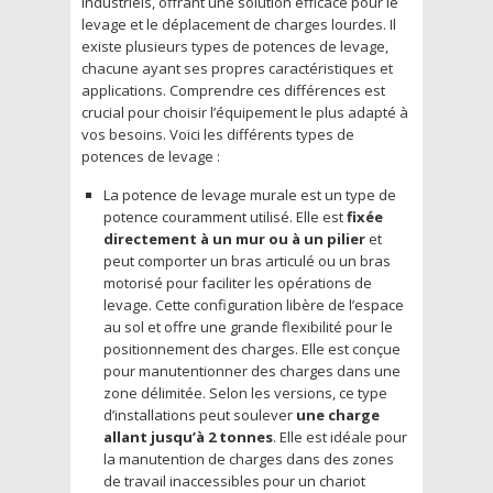
industriels, offrant une solution efficace pour le
levage et le déplacement de charges lourdes. Il
existe plusieurs types de potences de levage,
chacune ayant ses propres caractéristiques et
applications. Comprendre ces différences est
crucial pour choisir l’équipement le plus adapté à
vos besoins. Voici les différents types de
potences de levage :
La potence de levage murale est un type de
potence couramment utilisé. Elle est
fixée
directement à un mur ou à un pilier
et
peut comporter un bras articulé ou un bras
motorisé pour faciliter les opérations de
levage. Cette configuration libère de l’espace
au sol et offre une grande flexibilité pour le
positionnement des charges. Elle est conçue
pour manutentionner des charges dans une
zone délimitée. Selon les versions, ce type
d’installations peut soulever
une charge
allant jusqu’à 2 tonnes
. Elle est idéale pour
la manutention de charges dans des zones
de travail inaccessibles pour un chariot