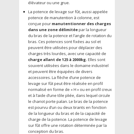
élévateur ou une grue.
La potence de levage sur fût, aussi appelée
potence de manutention à colonne, est
conçue pour
manutentionner des charges
dans une zone délimitée
par la longueur
du bras de la potence et l’angle de rotation du
bras. Ces potences sont fixées au sol et
peuvent être utilisées pour déplacer des
charges très lourdes, avec une capacité de
charge allant de 125 à 2000kg.
Elles sont
souvent utilisées dans le domaine industriel
et peuvent être équipées de divers
accessoires. La flèche d’une potence de
levage sur fût peut être réalisée en profil
normalisé en forme de « H » ou en profil creux
et à l’aide d’une tôle pliée, dans lequel circule
le chariot porte palan. Le bras de la potence
est pourvu d’un ou deux tirants en fonction
de la longueur du bras et de la capacité de
charge de la potence. La potence de levage
sur fût offre une rotation déterminée par la
conception du bras.