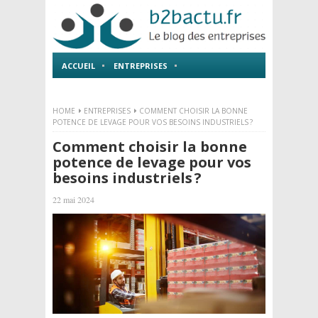
ACCUEIL
ENTREPRISES
EMPLOI ET FORMATIONS
HOME
ENTREPRISES
COMMENT CHOISIR LA BONNE
POTENCE DE LEVAGE POUR VOS BESOINS INDUSTRIELS ?
Comment choisir la bonne
potence de levage pour vos
besoins industriels ?
22 mai 2024