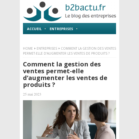
ACCUEIL
ENTREPRISES
EMPLOI ET FORMATIONS
HOME
ENTREPRISES
COMMENT LA GESTION DES VENTES
PERMET-ELLE D’AUGMENTER LES VENTES DE PRODUITS ?
Comment la gestion des
ventes permet-elle
d’augmenter les ventes de
produits ?
25 mai 2023