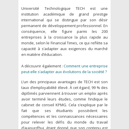
Université Technologique TECH est une
institution académique de grand prestige
international qui se distingue par son désir
permanent de développement professionnel. En
conséquence, elle figure parmi les 200
entreprises à la croissance la plus rapide au
monde, selon le Financial Times, ce qui reflète sa
capacité à s’adapter aux exigences du marché
en matière d’éducation.
A découvrir également :
Comment une entreprise
peut-elle s’adapter aux évolutions de la société ?
L’un des principaux avantages de TECH est son
taux d’employabilité élevé. À cet égard, 99 % des
diplômés parviennent à trouver un emploi après
avoir terminé leurs études, comme l’indique le
cabinet de conseil KPMG. Cela s’explique par le
fait que ses étudiants possèdent les
compétences et les connaissances nécessaires
pour relever les défis du monde du travail
d’aujourd’hui, étant donné que son contenu est