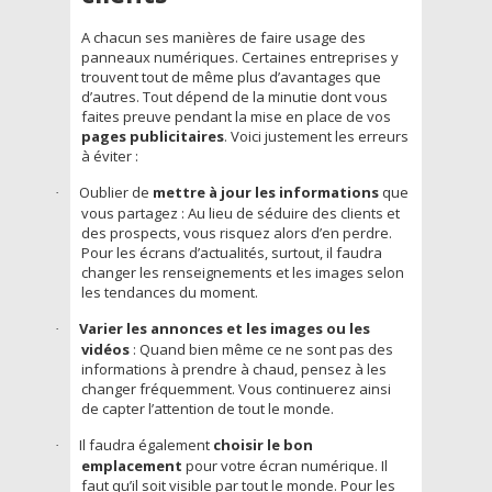
A chacun ses manières de faire usage des
panneaux numériques. Certaines entreprises y
trouvent tout de même plus d’avantages que
d’autres. Tout dépend de la minutie dont vous
faites preuve pendant la mise en place de vos
pages publicitaires
. Voici justement les erreurs
à éviter :
Oublier de
mettre à jour les informations
que
·
vous partagez : Au lieu de séduire des clients et
des prospects, vous risquez alors d’en perdre.
Pour les écrans d’actualités, surtout, il faudra
changer les renseignements et les images selon
les tendances du moment.
Varier les annonces et les images ou les
·
vidéos
: Quand bien même ce ne sont pas des
informations à prendre à chaud, pensez à les
changer fréquemment. Vous continuerez ainsi
de capter l’attention de tout le monde.
Il faudra également
choisir le bon
·
emplacement
pour votre écran numérique. Il
faut qu’il soit visible par tout le monde. Pour les