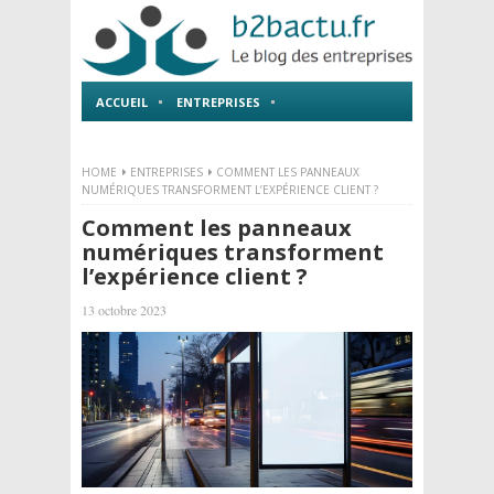
ACCUEIL
ENTREPRISES
EMPLOI ET FORMATIONS
HOME
ENTREPRISES
COMMENT LES PANNEAUX
NUMÉRIQUES TRANSFORMENT L’EXPÉRIENCE CLIENT ?
Comment les panneaux
numériques transforment
l’expérience client ?
13 octobre 2023