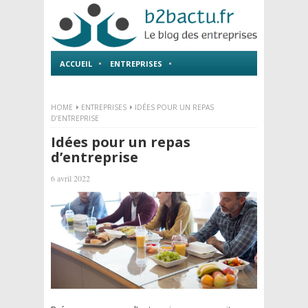
ACCUEIL
ENTREPRISES
EMPLOI ET FORMATIONS
HOME
ENTREPRISES
IDÉES POUR UN REPAS
D’ENTREPRISE
Idées pour un repas
d’entreprise
6 avril 2022