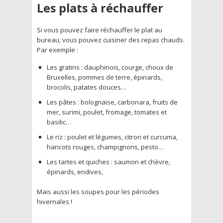
Les plats à réchauffer
Si vous pouvez faire réchauffer le plat au
bureau, vous pouvez cuisiner des repas chauds.
Par exemple :
Les gratins : dauphinois, courge, choux de
Bruxelles, pommes de terre, épinards,
brocolis, patates douces…
Les pâtes : bolognaise, carbonara, fruits de
mer, surimi, poulet, fromage, tomates et
basilic…
Le riz : poulet et légumes, citron et curcuma,
haricots rouges, champignons, pesto…
Les tartes et quiches : saumon et chèvre,
épinards, endives,
Mais aussi les soupes pour les périodes
hivernales !