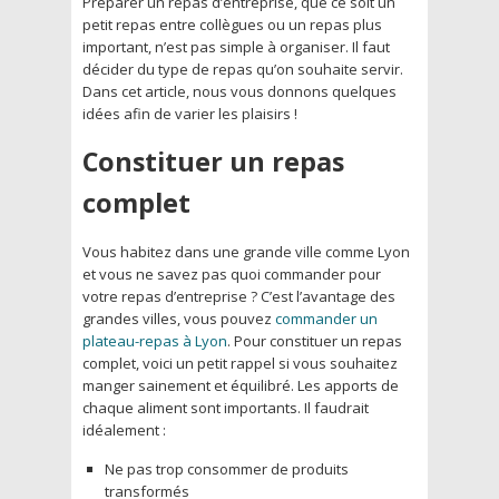
Préparer un repas d’entreprise, que ce soit un
petit repas entre collègues ou un repas plus
important, n’est pas simple à organiser. Il faut
décider du type de repas qu’on souhaite servir.
Dans cet article, nous vous donnons quelques
idées afin de varier les plaisirs !
Constituer un repas
complet
Vous habitez dans une grande ville comme Lyon
et vous ne savez pas quoi commander pour
votre repas d’entreprise ? C’est l’avantage des
grandes villes, vous pouvez
commander un
plateau-repas à Lyon
. Pour constituer un repas
complet, voici un petit rappel si vous souhaitez
manger sainement et équilibré. Les apports de
chaque aliment sont importants. Il faudrait
idéalement :
Ne pas trop consommer de produits
transformés