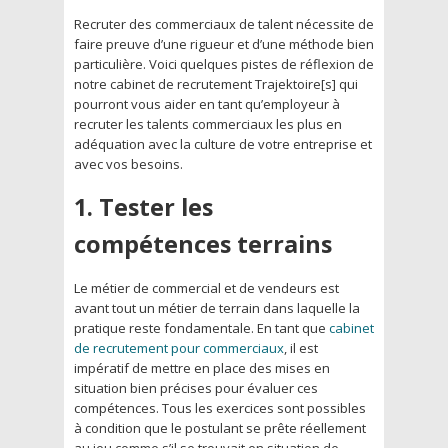
Recruter des commerciaux de talent nécessite de
faire preuve d’une rigueur et d’une méthode bien
particulière. Voici quelques pistes de réflexion de
notre cabinet de recrutement Trajektoire[s] qui
pourront vous aider en tant qu’employeur à
recruter les talents commerciaux les plus en
adéquation avec la culture de votre entreprise et
avec vos besoins.
1. Tester les
compétences terrains
Le métier de commercial et de vendeurs est
avant tout un métier de terrain dans laquelle la
pratique reste fondamentale. En tant que
cabinet
de recrutement pour commerciaux
, il est
impératif de mettre en place des mises en
situation bien précises pour évaluer ces
compétences. Tous les exercices sont possibles
à condition que le postulant se prête réellement
au jeu comme s’il se trouvait en situation de