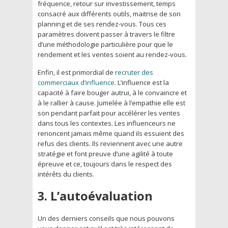
fréquence, retour sur investissement, temps
consacré aux différents outils, maitrise de son
planning et de ses rendez-vous. Tous ces
paramètres doivent passer à travers le filtre
d’une méthodologie particulière pour que le
rendement et les ventes soient au rendez-vous.
Enfin, il est primordial de
recruter des
commerciaux d’influence
. L’influence est la
capacité à faire bouger autrui, à le convaincre et
à le rallier à cause. Jumelée à l’empathie elle est
son pendant parfait pour accélérer les ventes
dans tous les contextes. Les influenceurs ne
renoncent jamais même quand ils essuient des
refus des clients. Ils reviennent avec une autre
stratégie et font preuve d’une agilité à toute
épreuve et ce, toujours dans le respect des
intérêts du clients.
3. L’autoévaluation
Un des derniers conseils que nous pouvons