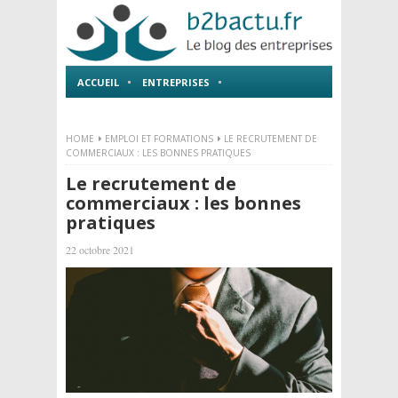
ACCUEIL
ENTREPRISES
EMPLOI ET FORMATIONS
HOME
EMPLOI ET FORMATIONS
LE RECRUTEMENT DE
COMMERCIAUX : LES BONNES PRATIQUES
Le recrutement de
commerciaux : les bonnes
pratiques
22 octobre 2021