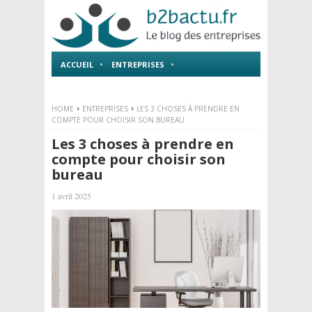
ACCUEIL
ENTREPRISES
EMPLOI ET FORMATIONS
HOME
ENTREPRISES
LES 3 CHOSES À PRENDRE EN
COMPTE POUR CHOISIR SON BUREAU
Les 3 choses à prendre en
compte pour choisir son
bureau
1 avril 2025