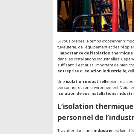
Si vous prenez le temps d’observer n’imp
tuyauterie, de l’équipement et des récipien
l’importance de l’isolation thermique
dans les installations industrielles. Cepend
suffisant. Il est aussi important de bien ch
entreprise d’isolation industrielle
, ce
Une
isolation industrielle
bien réalisée
personnel, et son environnement. Voici l
isolation de vos installations industri
L’isolation thermique
personnel de l’indust
Travailler dans une
industrie
est loin d’ê