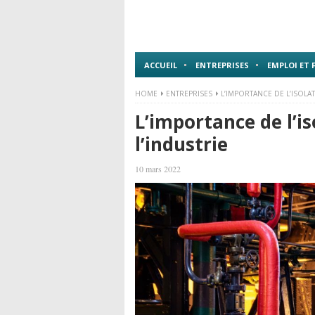
ACCUEIL
ENTREPRISES
EMPLOI ET
HOME
ENTREPRISES
L’IMPORTANCE DE L’ISOL
L’importance de l’i
l’industrie
10 mars 2022