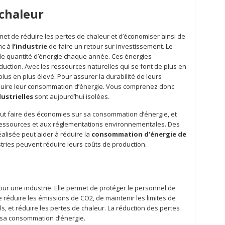
 chaleur
et de réduire les pertes de chaleur et d’économiser ainsi de
nc à
l’industrie
de faire un retour sur investissement. Le
 quantité d’énergie chaque année. Ces énergies
ction. Avec les ressources naturelles qui se font de plus en
 plus en plus élevé. Pour assurer la durabilité de leurs
duire leur consommation d’énergie. Vous comprenez donc
dustrielles
sont aujourd’hui isolées.
ut faire des économies sur sa consommation d’énergie, et
ressources et aux réglementations environnementales. Des
alisée peut aider à réduire la
consommation d’énergie de
stries peuvent réduire leurs coûts de production.
our une industrie. Elle permet de protéger le personnel de
de réduire les émissions de CO2, de maintenir les limites de
, et réduire les pertes de chaleur. La réduction des pertes
e sa consommation d’énergie.