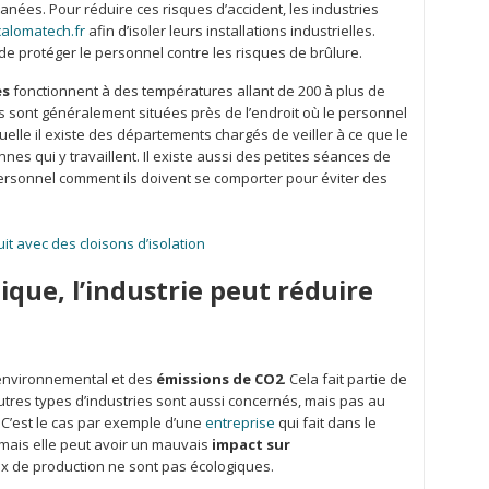
anées. Pour réduire ces risques d’accident, les industries
calomatech.fr
afin d’isoler leurs installations industrielles.
de protéger le personnel contre les risques de brûlure.
es
fonctionnent à des températures allant de 200 à plus de
es sont généralement situées près de l’endroit où le personnel
aquelle il existe des départements chargés de veiller à ce que le
nes qui y travaillent. Il existe aussi des petites séances de
rsonnel comment ils doivent se comporter pour éviter des
uit avec des cloisons d’isolation
ique, l’industrie peut réduire
t environnemental et des
émissions de CO2
. Cela fait partie de
utres types d’industries sont aussi concernés, mais pas au
C’est le cas par exemple d’une
entreprise
qui fait dans le
 mais elle peut avoir un mauvais
impact sur
x de production ne sont pas écologiques.