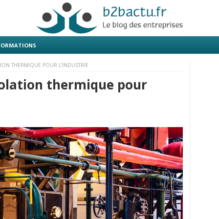
 FORMATIONS
ATION THERMIQUE POUR L’INDUSTRIE
solation thermique pour