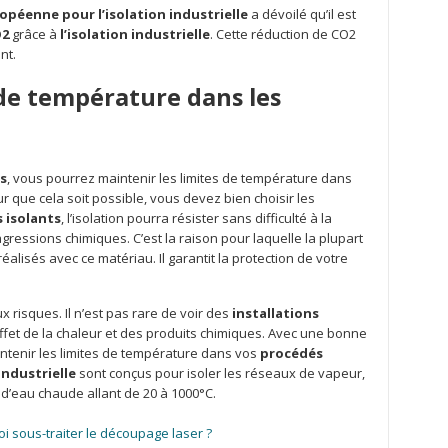
péenne pour l’isolation industrielle
a dévoilé qu’il est
O2
grâce à
l’isolation industrielle
. Cette réduction de CO2
ent.
 de température dans les
es
, vous pourrez maintenir les limites de température dans
 que cela soit possible, vous devez bien choisir les
 isolants
, l’isolation pourra résister sans difficulté à la
x agressions chimiques. C’est la raison pour laquelle la plupart
éalisés avec ce matériau. Il garantit la protection de votre
x risques. Il n’est pas rare de voir des
installations
effet de la chaleur et des produits chimiques. Avec une bonne
ntenir les limites de température dans vos
procédés
industrielle
sont conçus pour isoler les réseaux de vapeur,
 d’eau chaude allant de 20 à 1000°C.
oi sous-traiter le découpage laser ?