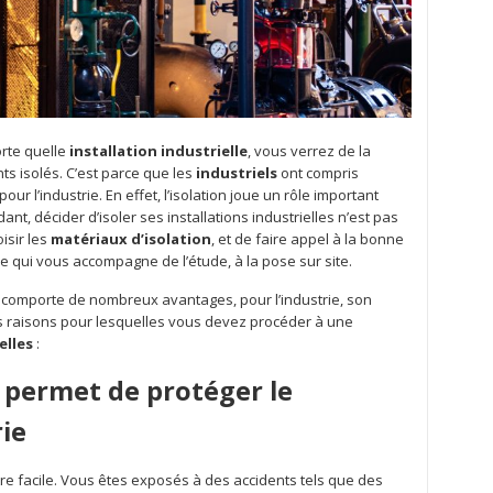
orte quelle
installation industrielle
, vous verrez de la
ts isolés. C’est parce que les
industriels
ont compris
pour l’industrie. En effet, l’isolation joue un rôle important
ant, décider d’isoler ses installations industrielles n’est pas
oisir les
matériaux d’isolation
, et de faire appel à la bonne
lle qui vous accompagne de l’étude, à la pose sur site.
 comporte de nombreux avantages, pour l’industrie, son
es raisons pour lesquelles vous devez procéder à une
elles
:
 permet de protéger le
rie
tre facile. Vous êtes exposés à des accidents tels que des