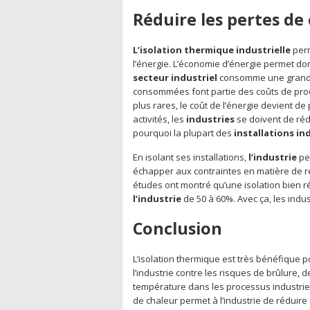
Réduire les pertes de
L’isolation thermique industrielle
perm
l’énergie. L’économie d’énergie permet do
secteur industriel
consomme une grande
consommées font partie des coûts de produ
plus rares, le coût de l’énergie devient de
activités, les
industries
se doivent de ré
pourquoi la plupart des
installations in
En isolant ses installations,
l’industrie
pe
échapper aux contraintes en matière de 
études ont montré qu’une isolation bien ré
l’industrie
de 50 à 60%. Avec ça, les indu
Conclusion
L’isolation thermique est très bénéfique p
l’industrie contre les risques de brûlure, 
température dans les processus industriels
de chaleur permet à l’industrie de réduir