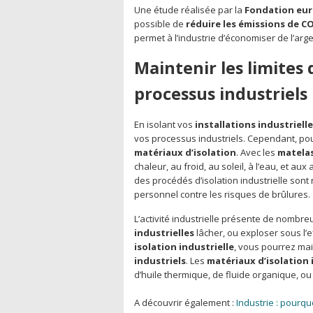
Une étude réalisée par la
Fondation euro
possible de
réduire les émissions de C
permet à l’industrie d’économiser de l’arg
Maintenir les limites
processus industriels
En isolant vos
installations industriell
vos processus industriels. Cependant, pour
matériaux d’isolation
. Avec les
matelas
chaleur, au froid, au soleil, à l’eau, et au
des procédés d’isolation industrielle sont r
personnel contre les risques de brûlures.
L’activité industrielle présente de nombreu
industrielles
lâcher, ou exploser sous l’
isolation industrielle
, vous pourrez mai
industriels
. Les
matériaux d’isolation 
d’huile thermique, de fluide organique, ou
A découvrir également :
Industrie : pourqu