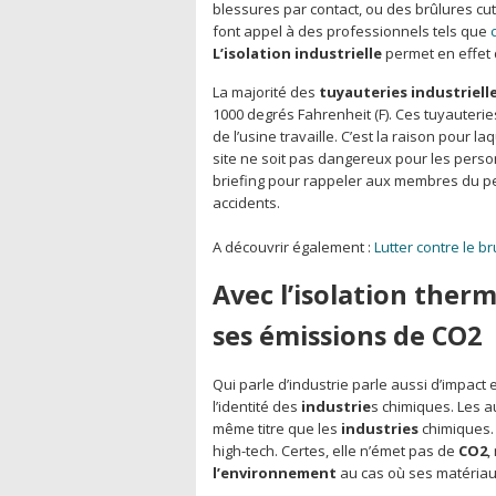
blessures par contact, ou des brûlures cut
font appel à des professionnels tels que
L’isolation industrielle
permet en effet 
La majorité des
tuyauteries industriell
1000 degrés Fahrenheit (F). Ces tuyauteri
de l’usine travaille. C’est la raison pour l
site ne soit pas dangereux pour les person
briefing pour rappeler aux membres du pe
accidents.
A découvrir également :
Lutter contre le br
Avec l’isolation therm
ses émissions de CO2
Qui parle d’industrie parle aussi d’impac
l’identité des
industrie
s chimiques. Les a
même titre que les
industries
chimiques. 
high-tech. Certes, elle n’émet pas de
CO2
,
l’environnement
au cas où ses matériau