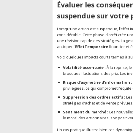
Évaluer les conséquen
suspendue sur votre p
Lorsqu’une action est suspendue, l’effet i
considérable. Cette phase d’arrêt crée une
une révision rapide des stratégies. La ges
anticiper l’
EffetTemporaire
financier et 
Voici quelques impacts courts termes à surv
Volatilité accentuée :
À la reprise, 
brusques fluctuations des prix. Les inve
Risque d’asymétrie d’information :
privilégiées, ce qui compromet l’équité
Suppression des ordres actifs :
Les 
stratégies d’achat et de vente prévues
Sentiment du marché :
Les nouvelle
le moral des actionnaires, soit positiv
Un cas pratique illustre bien ces dynamiqu