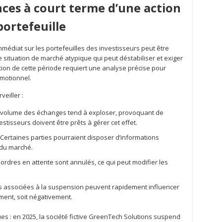
ces à court terme d’une action
ortefeuille
mmédiat sur les portefeuilles des investisseurs peut être
 situation de marché atypique qui peut déstabiliser et exiger
tion de cette période requiert une analyse précise pour
émotionnel.
eiller :
le volume des échanges tend à exploser, provoquant de
stisseurs doivent être prêts à gérer cet effet.
Certaines parties pourraient disposer d’informations
 du marché.
ordres en attente sont annulés, ce qui peut modifier les
.
s associées à la suspension peuvent rapidement influencer
ement, soit négativement.
es : en 2025, la société fictive GreenTech Solutions suspend