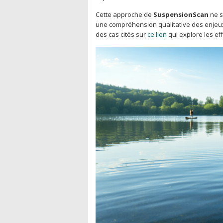
Cette approche de
SuspensionScan
ne s
une compréhension qualitative des enjeux 
des cas cités sur
ce lien
qui explore les ef