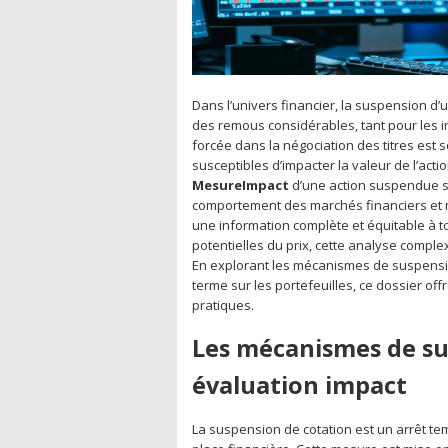
Dans l’univers financier, la suspension 
des remous considérables, tant pour les 
forcée dans la négociation des titres es
susceptibles d’impacter la valeur de l’ac
MesureImpact
d’une action suspendue s
comportement des marchés financiers et ma
une information complète et équitable à to
potentielles du prix, cette analyse comple
En explorant les mécanismes de suspensio
terme sur les portefeuilles, ce dossier of
pratiques.
Les mécanismes de sus
évaluation impact
La suspension de cotation est un arrêt temp