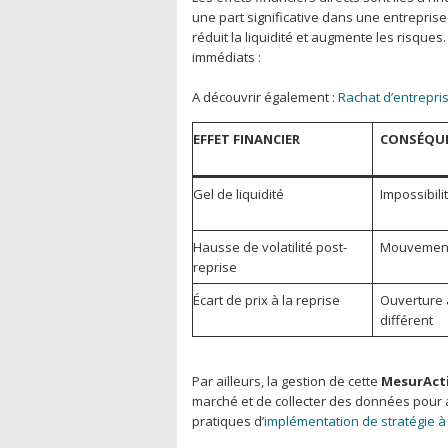
une part significative dans une entreprise
réduit la liquidité et augmente les risques.
immédiats :
A découvrir également :
Rachat d’entrepris
EFFET FINANCIER
CONSÉQUE
Gel de liquidité
Impossibili
Hausse de volatilité post-
Mouvements
reprise
Écart de prix à la reprise
Ouverture 
différent
Par ailleurs, la gestion de cette
MesurAct
marché et de collecter des données pour ant
pratiques d’
implémentation de stratégie à