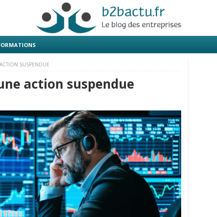
 FORMATIONS
 ACTION SUSPENDUE
’une action suspendue