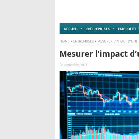
ACCUEIL
ENTREPRISES
EMPLOI ET
HOME
ENTREPRISES
MESURER L’IMPACT D’UNE
Mesurer l’impact d
26 septembre 2025