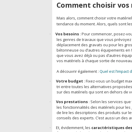
Comment choisir vos 
Mais alors, comment choisir votre matérie
tendance du moment. Alors, quels sont le
Vos besoins
: Pour commencer, posez-vous
·
les genres de travaux que vous prévoyez d
déplacement des gravats ou pour les gros
bétonneuse ou d’autres équipements en fo
que vous avez déjà ou pas d’autres équipe
vos matériels à chaque sortie de nouvea
A découvrir également :
Quel est l’impact
Votre budget
: Fixez-vous un budget maxi
·
tri entre toutes les alternatives proposée
sur des matériels qui sont en dehors de v
Vos prestations
: Selon les services que
·
les fonctionnalités des matériels pour le
de lire les descriptions des produits sur l
conseils des experts. C’est aussi un des
Et, évidemment, les
caractéristiques des
·