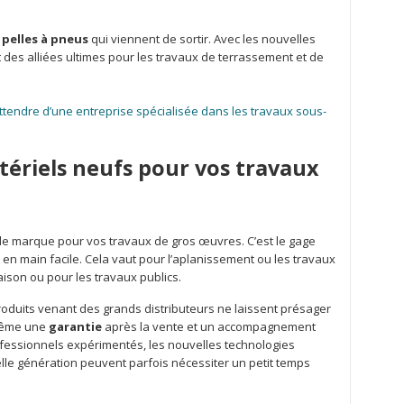
s
pelles à pneus
qui viennent de sortir. Avec les nouvelles
 des alliées ultimes pour les travaux de terrassement et de
attendre d’une entreprise spécialisée dans les travaux sous-
tériels neufs pour vos travaux
e marque pour vos travaux de gros œuvres. C’est le gage
 en main facile. Cela vaut pour l’aplanissement ou les travaux
ison ou pour les travaux publics.
oduits venant des grands distributeurs ne laissent présager
même une
garantie
après la vente et un accompagnement
fessionnels expérimentés, les nouvelles technologies
lle génération peuvent parfois nécessiter un petit temps