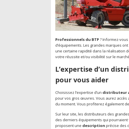
Professionnels du BTP
? Informez-vous 
d’équipements. Les grandes marques ont d
une certaine rapidité dans la réalisation d
votre réussite et/ou visibilité sur le march
L’expertise d’un dist
pour vous aider
Choisissez l’expertise d’un
distributeur
pour vos gros œuvres. Vous aurez accès 
du moment. Vous profiterez également de c
Sur leur site, les distributeurs des grand
des derniers équipements qui pourraient vo
proposent une
description
précise des d