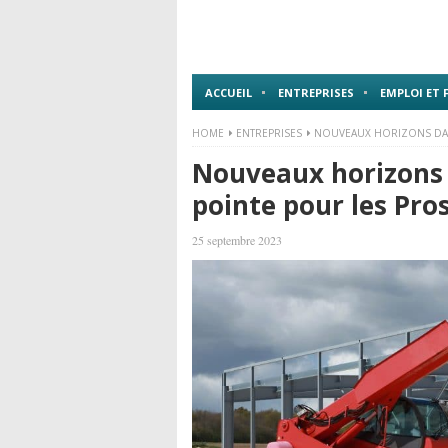
ACCUEIL
ENTREPRISES
EMPLOI ET
HOME
ENTREPRISES
NOUVEAUX HORIZONS DANS
Nouveaux horizons d
pointe pour les Pro
25 septembre 2023