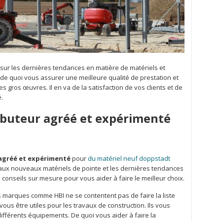
sur les dernières tendances en matière de matériels et
e quoi vous assurer une meilleure qualité de prestation et
es gros œuvres. Il en va de la satisfaction de vos clients et de
é.
ributeur agréé et expérimenté
 agréé et expérimenté
pour
du matériel neuf doppstadt
aux nouveaux matériels de pointe et les dernières tendances
onseils sur mesure pour vous aider à faire le meilleur choix.
es marques comme HBI ne se contentent pas de faire la liste
us être utiles pour les travaux de construction. Ils vous
ifférents équipements. De quoi vous aider à faire la