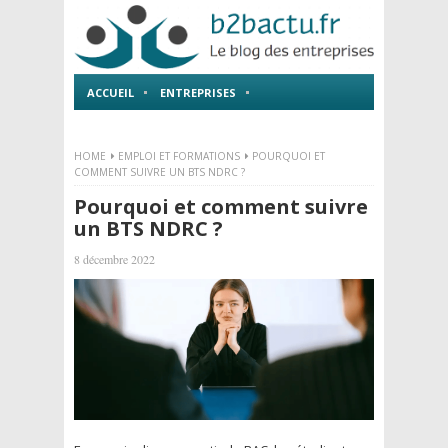
ACCUEIL
ENTREPRISES
EMPLOI ET FORMATIONS
HOME
EMPLOI ET FORMATIONS
POURQUOI ET
COMMENT SUIVRE UN BTS NDRC ?
Pourquoi et comment suivre
un BTS NDRC ?
8 décembre 2022