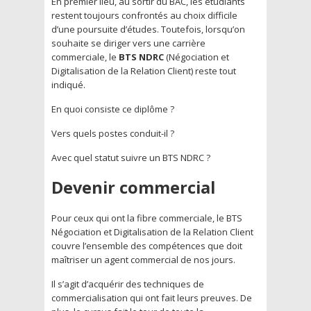
En premier lieu, au sortir du BAC, les étudiants
restent toujours confrontés au choix difficile
d’une poursuite d’études. Toutefois, lorsqu’on
souhaite se diriger vers une carrière
commerciale, le
BTS NDRC
(Négociation et
Digitalisation de la Relation Client) reste tout
indiqué.
En quoi consiste ce diplôme ?
Vers quels postes conduit-il ?
Avec quel statut suivre un BTS NDRC ?
Devenir commercial
Pour ceux qui ont la fibre commerciale, le BTS
Négociation et Digitalisation de la Relation Client
couvre l’ensemble des compétences que doit
maîtriser un agent commercial de nos jours.
Il s’agit d’acquérir des techniques de
commercialisation qui ont fait leurs preuves. De