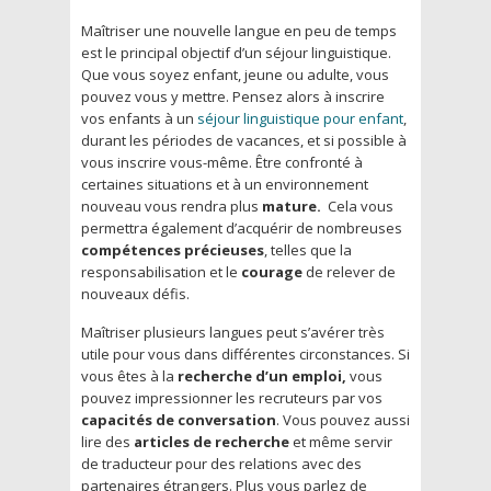
Maîtriser une nouvelle langue en peu de temps
est le principal objectif d’un séjour linguistique.
Que vous soyez enfant, jeune ou adulte, vous
pouvez vous y mettre. Pensez alors à inscrire
vos enfants à un
séjour linguistique pour enfant
,
durant les périodes de vacances, et si possible à
vous inscrire vous-même. Être confronté à
certaines situations et à un environnement
nouveau vous rendra plus
mature.
Cela vous
permettra également d’acquérir de nombreuses
compétences précieuses
, telles que la
responsabilisation et le
courage
de relever de
nouveaux défis.
Maîtriser plusieurs langues peut s’avérer très
utile pour vous dans différentes circonstances. Si
vous êtes à la
recherche d’un emploi,
vous
pouvez impressionner les recruteurs par vos
capacités de conversation
. Vous pouvez aussi
lire des
articles de recherche
et même servir
de traducteur pour des relations avec des
partenaires étrangers. Plus vous parlez de