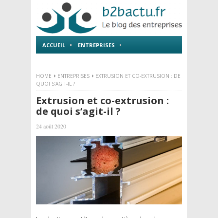
ACCUEIL
ENTREPRISES
EMPLOI ET FORMATIONS
HOME
ENTREPRISES
EXTRUSION ET CO-EXTRUSION : DE
QUOI S’AGIT-IL ?
Extrusion et co-extrusion :
de quoi s’agit-il ?
24 août 2020