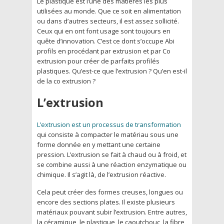
Le plastique est l’une des matières les plus
utilisées au monde. Que ce soit en alimentation
ou dans d’autres secteurs, il est assez sollicité.
Ceux qui en ont font usage sont toujours en
quête d’innovation. C’est ce dont s’occupe Abi
profils en procédant par extrusion et par Co
extrusion pour créer de parfaits profilés
plastiques. Qu’est-ce que l’extrusion ? Qu’en est-il
de la co extrusion ?
L’extrusion
L’extrusion est un processus de transformation
qui consiste à compacter le matériau sous une
forme donnée en y mettant une certaine
pression. L’extrusion se fait à chaud ou à froid, et
se combine aussi à une réaction enzymatique ou
chimique. Il s’agit là, de l’extrusion réactive.
Cela peut créer des formes creuses, longues ou
encore des sections plates. Il existe plusieurs
matériaux pouvant subir l’extrusion. Entre autres,
la céramique, le plastique, le caoutchouc, la fibre