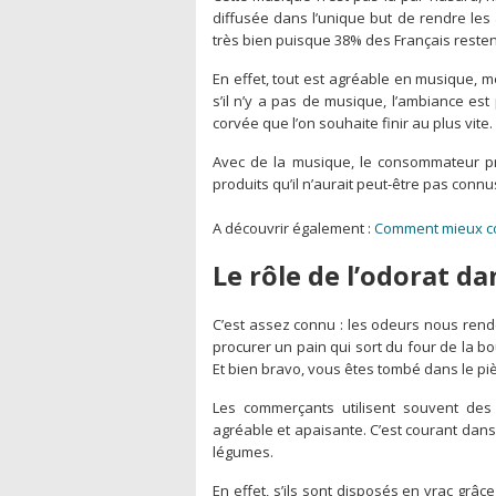
diffusée dans l’unique but de rendre les 
très bien puisque 38% des Français reste
En effet, tout est agréable en musique, m
s’il n’y a pas de musique, l’ambiance es
corvée que l’on souhaite finir au plus vite.
Avec de la musique, le consommateur pr
produits qu’il n’aurait peut-être pas conn
A découvrir également :
Comment mieux co
Le rôle de l’odorat d
C’est assez connu : les odeurs nous rende
procurer un pain qui sort du four de la bou
Et bien bravo, vous êtes tombé dans le piè
Les commerçants utilisent souvent des
agréable et apaisante. C’est courant dans 
légumes.
En effet, s’ils sont disposés en vrac grâc