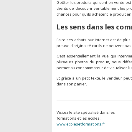
Goûter les produits qui sont en vente es
clients de découvrir véritablement les prod
chances pour qu’ils achètent le produit en
Les sens dans les com
Faire ses achats sur Internet est de plus
preuve d’originalité car ils ne peuvent pas
C’est essentiellement la vue qui intervie
plusieurs photos du produit, sous diffé
permet au consommateur de visualiser l’util
Et grâce à un petit texte, le vendeur peut 
dans son panier.
Visitez le site spécialisé dans les
formations et les écoles :
www.ecolesetformations.fr