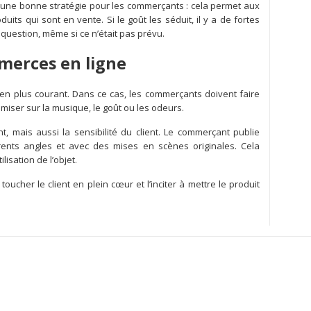
t une bonne stratégie pour les commerçants : cela permet aux
uits qui sont en vente. Si le goût les séduit, il y a de fortes
 question, même si ce n’était pas prévu.
merces en ligne
 en plus courant. Dans ce cas, les commerçants doivent faire
 miser sur la musique, le goût ou les odeurs.
nt, mais aussi la sensibilité du client. Le commerçant publie
rents angles et avec des mises en scènes originales. Cela
isation de l’objet.
toucher le client en plein cœur et l’inciter à mettre le produit