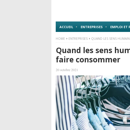
ACCUEIL
ENTREPRISES
EMPLOI ET
HOME
ENTREPRISES
QUAND LES SENS HUMAIN
Quand les sens hum
faire consommer
20 octobre 2021