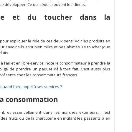
e développer. Ce qui séduit souvent les clients.
ue et du toucher dans la
 pour expliquer le rôle de ces deux sens. Voir les produits en
our savoir s’ils sont bien mûrs et pas abimés. Le toucher joue
duits.
à l’air et en libre-service incite le consommateur à prendre la
bligé de prendre un paquet déjà tout fait. C’est aussi plus
 présente chez les consommateurs français.
: quand faire appel à ses services ?
 la consommation
t, et essentiellement dans les marchés extérieurs. Il est
es fruits ou de la charcuterie en incitant les passants à en