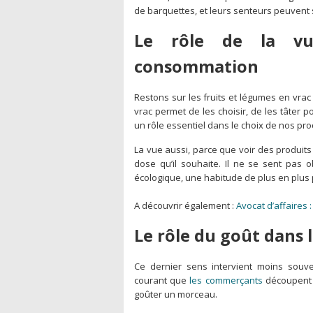
de barquettes, et leurs senteurs peuvent s
Le rôle de la v
consommation
Restons sur les fruits et légumes en vrac
vrac permet de les choisir, de les tâter p
un rôle essentiel dans le choix de nos pro
La vue aussi, parce que voir des produits 
dose qu’il souhaite. Il ne se sent pas o
écologique, une habitude de plus en plus
A découvrir également :
Avocat d’affaires 
Le rôle du goût dans
Ce dernier sens intervient moins souven
courant que
les commerçants
découpent d
goûter un morceau.