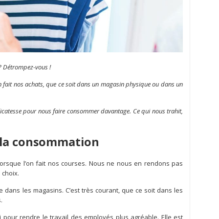
 ? Détrompez-vous !
l’on fait nos achats, que ce soit dans un magasin physique ou dans un
licatesse pour nous faire consommer davantage. Ce qui nous trahit,
s la consommation
lorsque l’on fait nos courses. Nous ne nous en rendons pas
 choix.
ée dans les magasins. C’est très courant, que ce soit dans les
.
 pour rendre le travail des employés plus agréable. Elle est