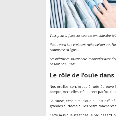
Vous pensez faire vos courses en toute liberté
Il est rare d’être vraiment rationnel lorsque 
commerce en ligne.
Les industries savent nous manipuler avec dé
ce sont nos 5 sens.
Le rôle de l’ouïe dan
Nos oreilles sont mises à rude épreuve 
compte, mais elles influencent parfois nos
La cause, c’est la musique qui est diffus
grandes surfaces ou les petits commerces
Cette musique n’est pas là par hasard, ni