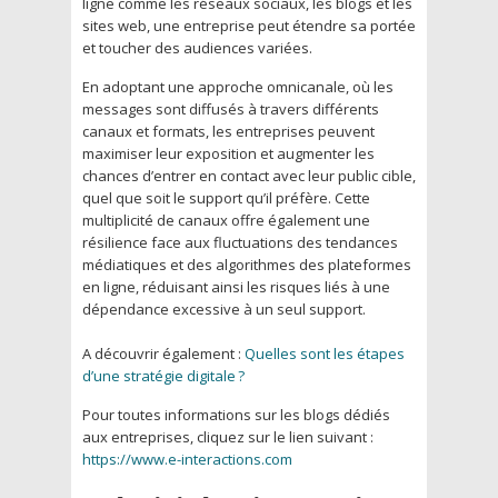
ligne comme les réseaux sociaux, les blogs et les
sites web, une entreprise peut étendre sa portée
et toucher des audiences variées.
En adoptant une approche omnicanale, où les
messages sont diffusés à travers différents
canaux et formats, les entreprises peuvent
maximiser leur exposition et augmenter les
chances d’entrer en contact avec leur public cible,
quel que soit le support qu’il préfère. Cette
multiplicité de canaux offre également une
résilience face aux fluctuations des tendances
médiatiques et des algorithmes des plateformes
en ligne, réduisant ainsi les risques liés à une
dépendance excessive à un seul support.
A découvrir également :
Quelles sont les étapes
d’une stratégie digitale ?
Pour toutes informations sur les blogs dédiés
aux entreprises, cliquez sur le lien suivant :
https://www.e-interactions.com